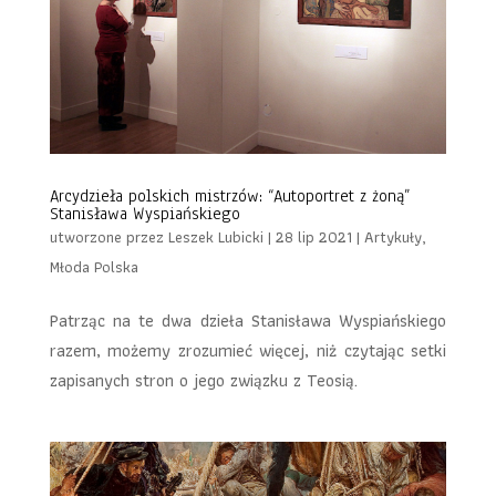
Arcydzieła polskich mistrzów: “Autoportret z żoną”
Stanisława Wyspiańskiego
utworzone przez
Leszek Lubicki
|
28 lip 2021
|
Artykuły
,
Młoda Polska
Patrząc na te dwa dzieła Stanisława Wyspiańskiego
razem, możemy zrozumieć więcej, niż czytając setki
zapisanych stron o jego związku z Teosią.