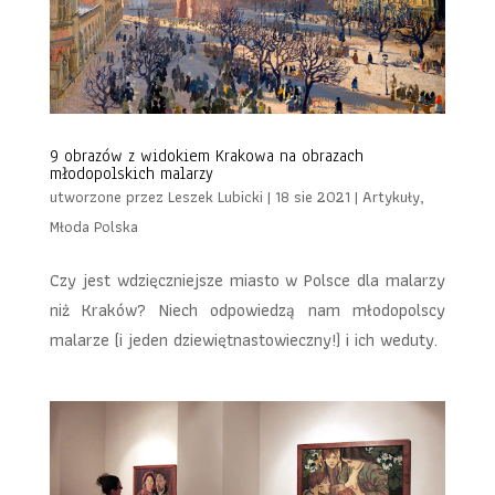
9 obrazów z widokiem Krakowa na obrazach
młodopolskich malarzy
utworzone przez
Leszek Lubicki
|
18 sie 2021
|
Artykuły
,
Młoda Polska
Czy jest wdzięczniejsze miasto w Polsce dla malarzy
niż Kraków? Niech odpowiedzą nam młodopolscy
malarze (i jeden dziewiętnastowieczny!) i ich weduty.