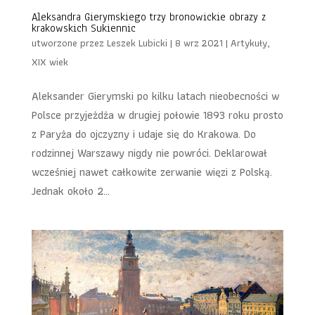
Aleksandra Gierymskiego trzy bronowickie obrazy z
krakowskich Sukiennic
utworzone przez
Leszek Lubicki
|
8 wrz 2021
|
Artykuły
,
XIX wiek
Aleksander Gierymski po kilku latach nieobecności w
Polsce przyjeżdża w drugiej połowie 1893 roku prosto
z Paryża do ojczyzny i udaje się do Krakowa. Do
rodzinnej Warszawy nigdy nie powróci. Deklarował
wcześniej nawet całkowite zerwanie więzi z Polską.
Jednak około 2...