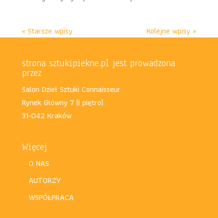
« Starsze wpisy
Kolejne wpisy »
strona sztukipiekne.pl jest prowadzona
przez
Salon Dzieł Sztuki Connaisseur
Rynek Główny 7 (I piętro)
31-042 Kraków
Więcej
O NAS
AUTORZY
WSPÓŁPRACA