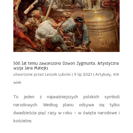
500 lat temu zawieszono Dzwon Zygmunta. Artystyczna
wizja Jana Matejki
utworzone przez
Leszek Lubicki
|
9 lip 2021
|
Artykuły
,
XIX
wiek
To jeden z najważniejszych polskich symboli
narodowych. Według planu odzywa się tylko
dwadzieścia pięć razy w roku – w święta narodowe i
kościelne.