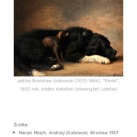
Jędrzej Bronisław Grabowski (1833-1886), „Pieski”,
1850 rok, źródło: Katolicki Uniwersytet Lubelski
Źródła:
Marian Minich,
Andrzej Grabowski,
Wrocław 1957