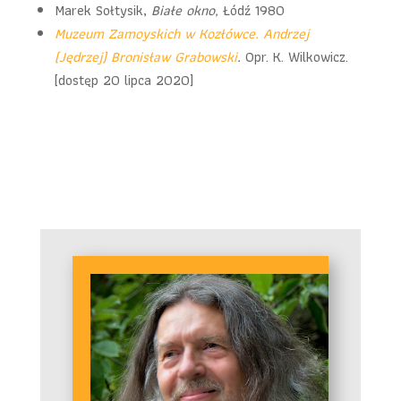
Marek Sołtysik,
Białe okno,
Łódź 1980
Muzeum Zamoyskich w Kozłówce. Andrzej
(Jędrzej) Bronisław Grabowski
.
Opr. K. Wilkowicz.
[dostęp 20 lipca 2020]