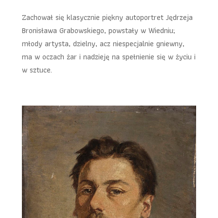
Zachował się klasycznie piękny autoportret Jędrzeja
Bronisława Grabowskiego, powstały w Wiedniu;
młody artysta, dzielny, acz niespecjalnie gniewny,
ma w oczach żar i nadzieję na spełnienie się w życiu i
w sztuce.