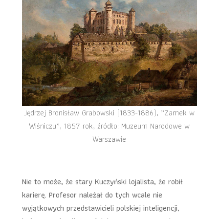
Jędrzej Bronisław Grabowski (1833-1886), „Zamek w
Wiśniczu”, 1857 rok, źródło: Muzeum Narodowe w
Warszawie
Nie to może, że stary Kuczyński lojalista, że robił
karierę. Profesor należał do tych wcale nie
wyjątkowych przedstawicieli polskiej inteligencji,