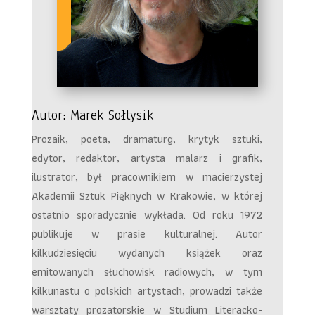
Autor: Marek Sołtysik
Prozaik, poeta, dramaturg, krytyk sztuki,
edytor, redaktor, artysta malarz i grafik,
ilustrator, był pracownikiem w macierzystej
Akademii Sztuk Pięknych w Krakowie, w której
ostatnio sporadycznie wykłada. Od roku 1972
publikuje w prasie kulturalnej. Autor
kilkudziesięciu wydanych książek oraz
emitowanych słuchowisk radiowych, w tym
kilkunastu o polskich artystach, prowadzi także
warsztaty prozatorskie w Studium Literacko-