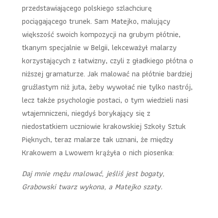
przedstawiającego polskiego szlachciurę
pociągającego trunek. Sam Matejko, malujący
większość swoich kompozycji na grubym płótnie,
tkanym specjalnie w Belgii, lekceważył malarzy
korzystających z łatwizny, czyli z gładkiego płótna o
niższej gramaturze. Jak malować na płótnie bardziej
gruźlastym niż juta, żeby wywołać nie tylko nastrój,
lecz także psychologie postaci, o tym wiedzieli nasi
wtajemniczeni, niegdyś borykający się z
niedostatkiem uczniowie krakowskiej Szkoły Sztuk
Pięknych, teraz malarze tak uznani, że między
Krakowem a Lwowem krążyła o nich piosenka:
Daj mnie mężu malować, jeśliś jest bogaty,
Grabowski twarz wykona, a Matejko szaty.