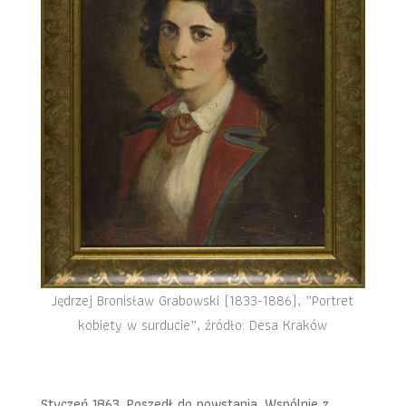
Jędrzej Bronisław Grabowski (1833-1886), „Portret
kobiety w surducie”, źródło: Desa Kraków
Styczeń 1863. Poszedł do powstania. Wspólnie z