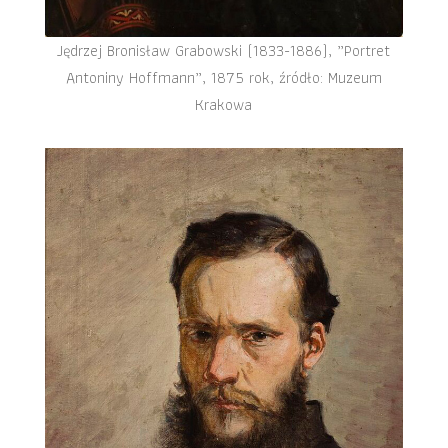
Jędrzej Bronisław Grabowski (1833-1886), „Portret
Antoniny Hoffmann”, 1875 rok, źródło: Muzeum
Krakowa