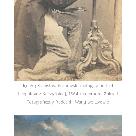
Jędrzej Bronisław Grabowski malujący portret
Leopoldyny Kuczyńskiej, 1864 rok, źródło: Zakład
Fotograficzny Rodecki i Wang we Lwowie