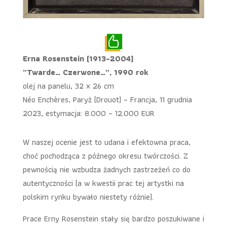
Erna Rosenstein (1913-2004)
„Twarde… Czerwone…”, 1990 rok
olej na panelu, 32 x 26 cm
Néo Enchères, Paryż (Drouot) – Francja, 11 grudnia
2023, estymacja: 8.000 – 12.000 EUR
W naszej ocenie jest to udana i efektowna praca,
choć pochodząca z późnego okresu twórczości. Z
pewnością nie wzbudza żadnych zastrzeżeń co do
autentyczności (a w kwestii prac tej artystki na
polskim rynku bywało niestety różnie).
Prace Erny Rosenstein stały się bardzo poszukiwane i