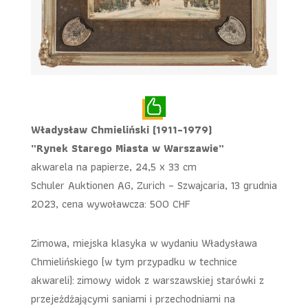
Władysław Chmieliński (1911-1979)
„Rynek Starego Miasta w Warszawie”
akwarela na papierze, 24,5 x 33 cm
Schuler Auktionen AG, Zurich – Szwajcaria, 13 grudnia
2023, cena wywoławcza: 500 CHF
Zimowa, miejska klasyka w wydaniu Władysława
Chmielińskiego (w tym przypadku w technice
akwareli): zimowy widok z warszawskiej starówki z
przejeżdżającymi saniami i przechodniami na