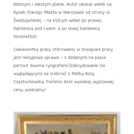
bliższym i dalszym planie. Autor ukazał widok na
Rynek Starego Miasta w Warszawie od strony ul.
Świętojańskiej – na którym widać po prawej
Kamienicę pod Lwem, a po lewej kamienicę
Simonettich.
Ciekawostką pracy oferowanej w Szwajcarii pracy
jest nietypowa oprawa – z dodanymi na passe
partout dwoma ryngrafami (zdecydowanie nie
wyglądającymi na srebrne) z Matką Bożą
Częstochowską. Pomimo dość wysokiej wyjściowej
ceny, polecamy!