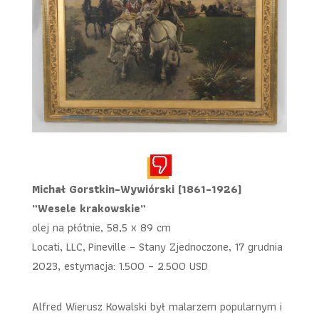
Michał Gorstkin-Wywiórski (1861-1926)
„Wesele krakowskie”
olej na płótnie, 58,5 x 89 cm
Locati, LLC, Pineville – Stany Zjednoczone, 17 grudnia
2023, estymacja: 1.500 – 2.500 USD
Alfred Wierusz Kowalski był malarzem popularnym i