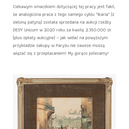
Ciekawym smaczkiem dotyczącej tej pracy jest fakt,
że analogiczna praca z tego samego cyklu „Ikaria” (z
zieloną patyną) została sprzedana na aukcji rzeźby
DESY Unicum w 2020 roku za kwotę 2.350.000 zł
(plus opłaty aukcyjne) – jak widać na powyższym
przykładzie zakupy w Paryżu nie zawsze muszą
wiązać się z przepłacaniem! My gorąco polecamy!