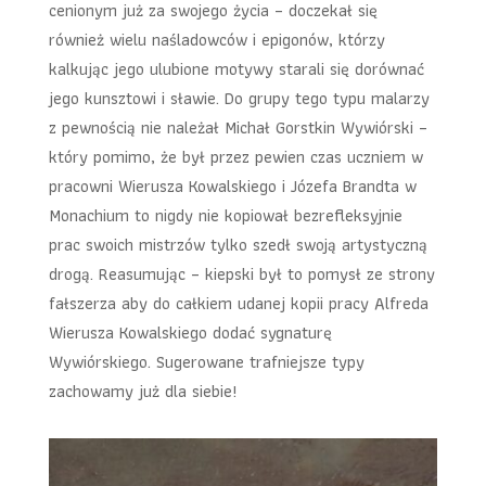
cenionym już za swojego życia – doczekał się
również wielu naśladowców i epigonów, którzy
kalkując jego ulubione motywy starali się dorównać
jego kunsztowi i sławie. Do grupy tego typu malarzy
z pewnością nie należał Michał Gorstkin Wywiórski –
który pomimo, że był przez pewien czas uczniem w
pracowni Wierusza Kowalskiego i Józefa Brandta w
Monachium to nigdy nie kopiował bezrefleksyjnie
prac swoich mistrzów tylko szedł swoją artystyczną
drogą. Reasumując – kiepski był to pomysł ze strony
fałszerza aby do całkiem udanej kopii pracy Alfreda
Wierusza Kowalskiego dodać sygnaturę
Wywiórskiego. Sugerowane trafniejsze typy
zachowamy już dla siebie!