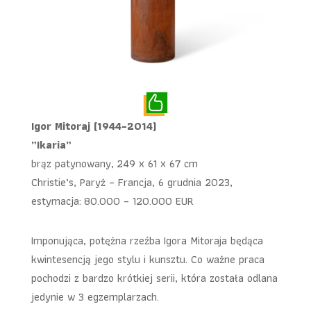
Igor Mitoraj (1944-2014)
„Ikaria”
brąz patynowany, 249 x 61 x 67 cm
Christie’s, Paryż – Francja, 6 grudnia 2023,
estymacja: 80.000 – 120.000 EUR
Imponująca, potężna rzeźba Igora Mitoraja będąca
kwintesencją jego stylu i kunsztu. Co ważne praca
pochodzi z bardzo krótkiej serii, która została odlana
jedynie w 3 egzemplarzach.