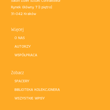
Salon Dzieł Sztuki Connaisseur
Rynek Główny 7 (I piętro)
31-042 Kraków
Więcej
O NAS
AUTORZY
WSPÓŁPRACA
Zobacz
SPACERY
BIBLIOTEKA KOLEKCJONERA
WSZYSTKIE WPISY