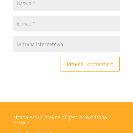
strona sztukipiekne.pl jest prowadzona
przez