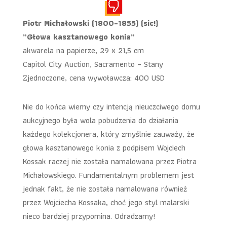
Piotr Michałowski (1800-1855) (sic!)
„Głowa kasztanowego konia”
akwarela na papierze, 29 x 21,5 cm
Capitol City Auction, Sacramento – Stany
Zjednoczone, cena wywoławcza: 400 USD
Nie do końca wiemy czy intencją nieuczciwego domu
aukcyjnego była wola pobudzenia do działania
każdego kolekcjonera, który zmyślnie zauważy, że
głowa kasztanowego konia z podpisem Wojciech
Kossak raczej nie została namalowana przez Piotra
Michałowskiego. Fundamentalnym problemem jest
jednak fakt, że nie została namalowana również
przez Wojciecha Kossaka, choć jego styl malarski
nieco bardziej przypomina. Odradzamy!